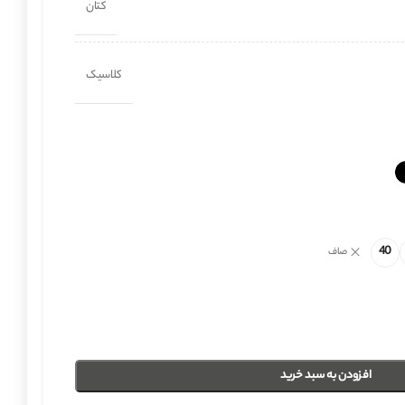
کتان
کلاسیک
40
صاف
افزودن به سبد خرید