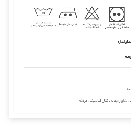
مای اندازه
 بده
انه
ک
,
شلوار مردانه
,
کتان کلاسیک
,
مردانه