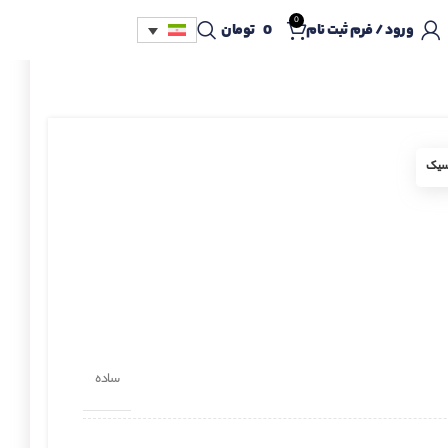
0
ورود / فرم ثبت نام
0
تومان
اسیک
ساده