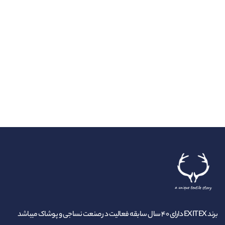
برند EXITEX دارای ۴۰ سال سابقه فعالیت در صنعت نساجی و پوشاک میباشد