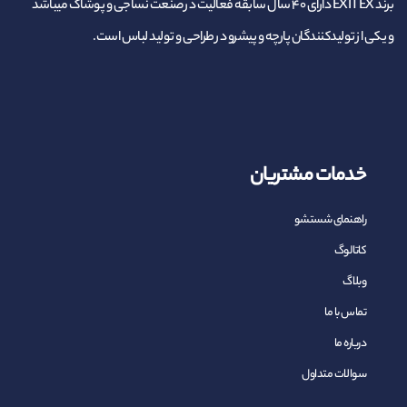
برند EXITEX دارای ۴۰ سال سابقه فعالیت در صنعت نساجی و پوشاک میباشد
و یکی از تولیدکنندگان پارچه و پیشرو در طراحی و تولید لباس است.
خدمات مشتریان
راهنمای شستشو
کاتالوگ
وبلاگ
تماس با ما
درباره ما
سوالات متداول