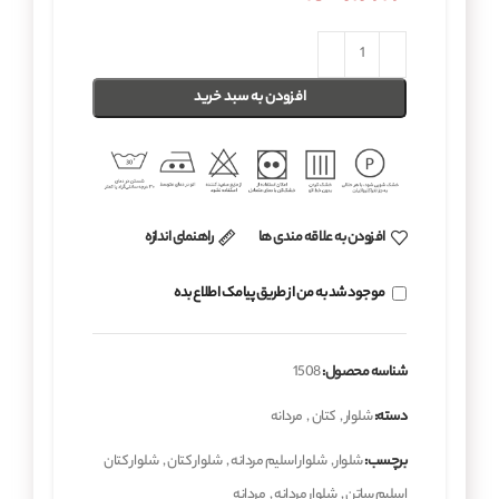
افزودن به سبد خرید
افزودن به علاقه مندی ها
راهنمای اندازه
موجود شد به من از طریق پیامک اطلاع بده
شناسه محصول:
1508
دسته:
شلوار
,
کتان
,
مردانه
برچسب:
شلوار
,
شلوار اسلیم مردانه
,
شلوار کتان
,
شلوار کتان
اسلیم ساتن
,
شلوار مردانه
,
مردانه