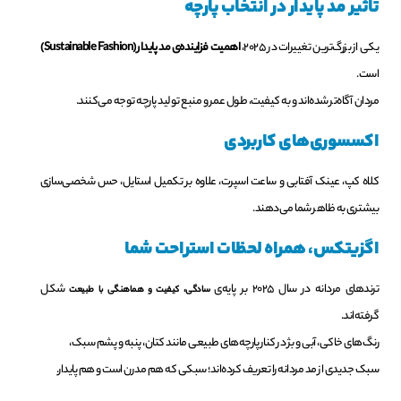
تاثیر مد پایدار در انتخاب پارچه
یکی از بزرگ‌ترین تغییرات در ۲۰۲۵،
اهمیت فزاینده‌ی مد پایدار (Sustainable Fashion)
است.
مردان آگاه‌تر شده‌اند و به کیفیت، طول عمر و منبع تولید پارچه توجه می‌کنند.
اکسسوری‌های کاربردی
کلاه کپ، عینک آفتابی و ساعت اسپرت، علاوه بر تکمیل استایل، حس شخصی‌سازی
بیشتری به ظاهر شما می‌دهند.
اگزیتکس، همراه لحظات استراحت شما
ترندهای مردانه در سال ۲۰۲۵ بر پایه‌ی
شکل
سادگی، کیفیت و هماهنگی با طبیعت
گرفته‌اند.
رنگ‌های خاکی، آبی و بژ در کنار پارچه‌های طبیعی مانند کتان، پنبه و پشم سبک،
سبک جدیدی از مد مردانه را تعریف کرده‌اند؛ سبکی که هم مدرن است و هم پایدار.