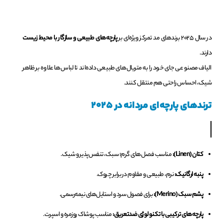
در سال ۲۰۲۵ برندهای مد تمرکز ویژه‌ای بر
پارچه‌های طبیعی و سازگار با محیط زیست
دارند.
الیاف مصنوعی جای خود را به متریال‌های طبیعی داده‌اند تا لباس‌ها علاوه بر ظاهر
شیک، احساس راحتی هم منتقل کنند.
ترندهای پارچه‌ای مردانه در ۲۰۲۵
کتان (Linen):
مناسب فصل‌های گرم؛ سبک، تنفس‌پذیر و شیک.
پنبه ارگانیک:
نرم، طبیعی و مقاوم در برابر چروک.
پشم سبک (Merino):
برای فصول سرد و استایل‌های نیمه‌رسمی.
پارچه‌های ترکیبی با تکنولوژی ضدتعریق:
مناسب پوشاک روزمره و اسپرت.