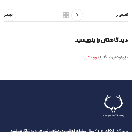
قدیمی تر
جدیدتر
دیدگاهتان را بنویسید
برای نوشتن دیدگاه باید
وارد بشوید
.
برند EXITEX دارای ۴۰ سال سابقه فعالیت در صنعت نساجی و پوشاک میباشد