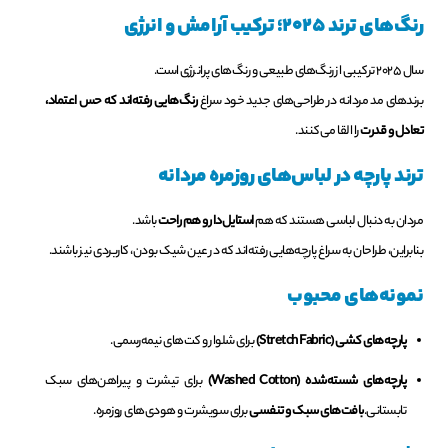
رنگ‌های ترند ۲۰۲۵؛ ترکیب آرامش و انرژی
سال ۲۰۲۵ ترکیبی از رنگ‌های طبیعی و رنگ‌های پرانرژی است.
برندهای مد مردانه در طراحی‌های جدید خود سراغ
رنگ‌هایی رفته‌اند که حس اعتماد،
تعادل و قدرت
را القا می‌کنند.
ترند پارچه در لباس‌های روزمره مردانه
مردان به دنبال لباسی هستند که هم
استایل‌دار و هم راحت
باشد.
بنابراین، طراحان به سراغ پارچه‌هایی رفته‌اند که در عین شیک بودن، کاربردی نیز باشند.
نمونه‌های محبوب
پارچه‌های کشی (Stretch Fabric)
برای شلوار و کت‌های نیمه‌رسمی.
پارچه‌های شسته‌شده (Washed Cotton)
برای تیشرت و پیراهن‌های سبک
تابستانی.
بافت‌های سبک و تنفسی
برای سویشرت و هودی‌های روزمره.