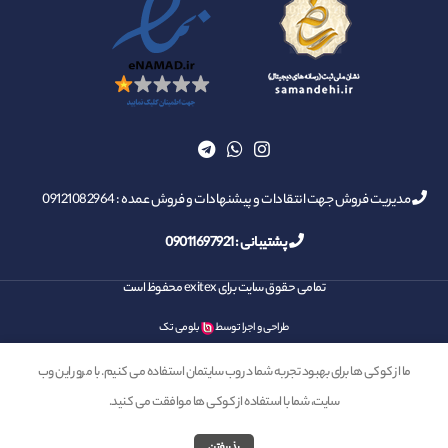
مدیریت فروش جهت انتقادات و پیشنهادات و فروش عمده : 09121082964
پشتیبانی :
09011697921
تمامی حقوق سایت برای exitex محفوظ است
طراحی و اجرا توسط
بلومی تک
ما از کوکی ها برای بهبود تجربه شما در وب سایتمان استفاده می کنیم. با مرور این وب
فارسی
سایت، شما با استفاده از کوکی ها موافقت می کنید.
0
خانه
فروشگاه
محصول