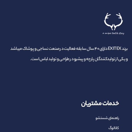
برند EXITEX دارای ۴۰ سال سابقه فعالیت در صنعت نساجی و پوشاک میباشد
و یکی از تولیدکنندگان پارچه و پیشرو در طراحی و تولید لباس است.
خدمات مشتریان
راهنمای شستشو
کاتالوگ