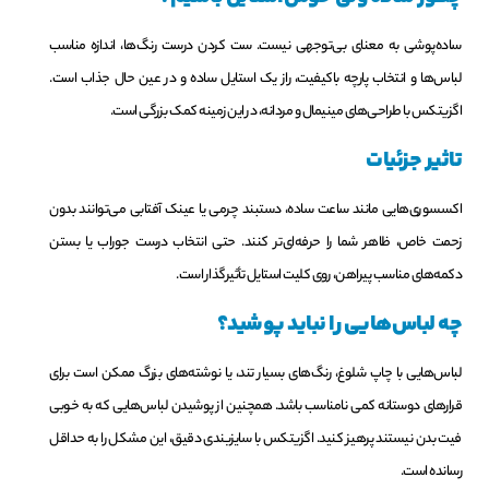
ساده‌پوشی به معنای بی‌توجهی نیست. ست کردن درست رنگ‌ها، اندازه مناسب
لباس‌ها و انتخاب پارچه باکیفیت، راز یک استایل ساده و در عین حال جذاب است.
اگزیتکس با طراحی‌های مینیمال و مردانه، در این زمینه کمک بزرگی است.
تاثیر جزئیات
اکسسوری‌هایی مانند ساعت ساده، دستبند چرمی یا عینک آفتابی می‌توانند بدون
زحمت خاص، ظاهر شما را حرفه‌ای‌تر کنند. حتی انتخاب درست جوراب یا بستن
دکمه‌های مناسب پیراهن، روی کلیت استایل تأثیرگذار است.
چه لباس‌هایی را نباید پوشید؟
لباس‌هایی با چاپ شلوغ، رنگ‌های بسیار تند، یا نوشته‌های بزرگ ممکن است برای
قرارهای دوستانه کمی نامناسب باشد. همچنین از پوشیدن لباس‌هایی که به خوبی
فیت بدن نیستند پرهیز کنید. اگزیتکس با سایزبندی دقیق، این مشکل را به حداقل
رسانده است.