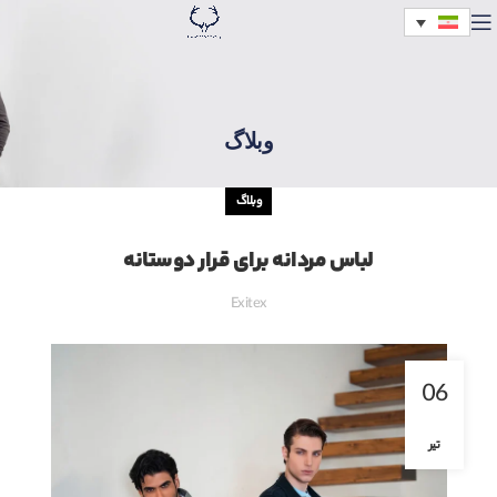
وبلاگ
وبلاگ
لباس مردانه برای قرار دوستانه
Exitex
06
تیر