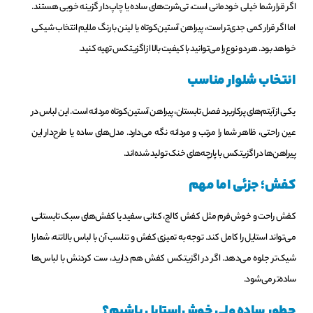
اگر قرار شما خیلی خودمانی است، تی‌شرت‌های ساده یا چاپ‌دار گزینه خوبی هستند.
اما اگر قرار کمی جدی‌تر است، پیراهن آستین‌کوتاه یا لینن با رنگ ملایم انتخاب شیکی
خواهد بود. هر دو نوع را می‌توانید با کیفیت بالا از اگزیتکس تهیه کنید.
انتخاب شلوار مناسب
یکی از آیتم‌های پرکاربرد فصل تابستان، پیراهن آستین‌کوتاه مردانه است. این لباس در
عین راحتی، ظاهر شما را مرتب و مردانه نگه می‌دارد. مدل‌های ساده یا طرح‌دار این
پیراهن‌ها در اگزیتکس با پارچه‌های خنک تولید شده‌اند.
کفش؛ جزئی اما مهم
کفش راحت و خوش‌فرم مثل کفش کالج، کتانی سفید یا کفش‌های سبک تابستانی
می‌تواند استایل را کامل کند. توجه به تمیزی کفش و تناسب آن با لباس بالا‌تنه، شما را
شیک‌تر جلوه می‌دهد. اگر در اگزیتکس کفش هم دارید، ست‌ کردنش با لباس‌ها
ساده‌تر می‌شود.
چطور ساده ولی خوش‌استایل باشیم؟