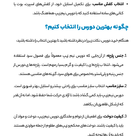
انتخاب کفش مناسب
: برای تکمیل استایل خود، از کفش‌های اسپرت، بوت یا
کتانی‌های ساده استفاده کنید که با دورس نیم زیپ هماهنگ باشد.
چگونه بهترین دورس را انتخاب کنیم؟
هنگام خرید دورس، نکات زیر را در نظر داشته باشید تا بهترین انتخاب را داشته باشید:
جنس پارچه
: از آن‌جایی که دورس نیم زیپ معمولاً برای فصول سرد استفاده
می‌شود، انتخاب پارچه‌ای با کیفیت و گرم بسیار مهم است. پارچه‌های دورس از
جنس پنبه و پلی‌استر، به‌خصوص برای هوای سرد، گزینه‌های مناسبی هستند.
سایز مناسب
: انتخاب سایز مناسب برای راحتی بیشتر و استایل بهتر ضروری است.
دورس نیم زیپ باید کمی گشاد باشد تا آزادی حرکت شما حفظ شود، اما نه آن‌قدر
که از شکل ظاهری‌تان بکاهد.
کیفیت دوخت
: برای اطمینان از دوام و ماندگاری دورس نیم زیپ، دوخت و مواد آن
باید با کیفیت باشند. دوخت‌های محکم و زیپ‌های مقاوم از جمله مواردی هستند
که باید به آن‌ها توجه کنید.