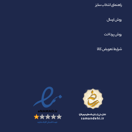
راهنمای انتخاب سایز
روش ارسال
روش پرداخت
شرایط تعویض کالا