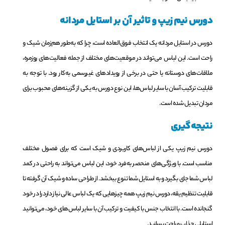
دورس نیم زیپ و تاثیر آن بر استایل مردانه
دورس در استایل مردانه یک انتخاب فوق‌العاده است، چرا که به‌طور هم‌زمان شیک و
راحت است. این لباس می‌تواند در موقعیت‌های مختلف از جمله فعالیت‌های روزمره،
ملاقات‌های دوستانه یا حتی در برخی از رویدادهای غیررسمی به‌کار رود. با توجه به
قابلیت ترکیب آسان با سایر لباس‌ها، این نوع دورس به یکی از گزینه‌های محبوب برای
مردان تبدیل شده است.
نتیجه‌گیری
دورس نیم زیپ یکی از لباس‌های کاربردی و شیک است که برای فصول مختلف
مناسب است. با ویژگی‌های منحصر به‌فرد خود، این لباس می‌تواند به راحتی در کمد
لباس شما جای بگیرد و به استایل شما تنوع ببخشد. از طراحی ساده و شیک آن گرفته تا
قابلیت تنظیم یقه، دورس نیم زیپ همه چیزهایی که یک لباس عالی نیاز دارد را در خود
گنجانده است. با انتخاب جنس با کیفیت و ترکیب آن با سایر لباس‌های خود، می‌توانید
استایلی جذاب و راحت بسازید.