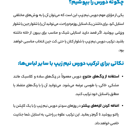
چگونه دورس را بپوشیم؟
یکی از مزایای مهم دورس نیم زیپ این است که می‌توان آن را به روش‌های مختلفی
استایل کرد. برای داشتن یک استایل روزمره و راحت، می‌توانید آن را با شلوار جین یا شلوار
ورزشی بپوشید. اگر قصد دارید استایلی شیک و مناسب برای بیرون از خانه داشته
باشید، ترکیب دورس نیم زیپ با شلوار کتان یا حتی کت جین انتخاب مناسبی خواهد
بود.
نکاتی برای ترکیب دورس نیم زیپ با سایر لباس‌ها:
استفاده از رنگ‌های متنوع
: دورس معمولاً در رنگ‌های ساده و کلاسیک مانند
مشکی، خاکی، یا طوسی عرضه می‌شود. می‌توانید آن را با رنگ‌های متضاد یا
مطابق با استایل خود ترکیب کنید.
اضافه کردن لایه‌های بیشتر
: در روزهای سردتر، دورس نیم زیپ را با یک کاپشن یا
پالتو بپوشید تا گرم‌تر بمانید. این ترکیب علاوه بر راحتی، به استایل شما جذابیت
خاصی خواهد داد.