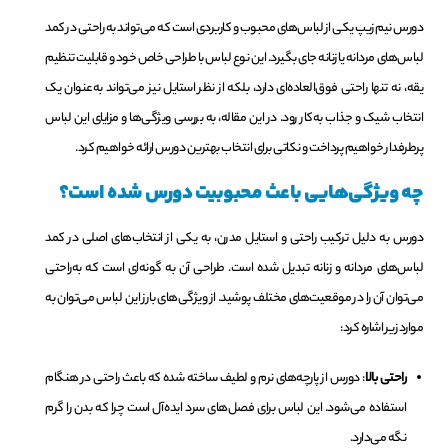
دورس نیم زیپ یکی از لباس‌های محبوب و کاربردی است که می‌تواند به راحتی در کمد
لباس‌های مردانه یا زنانه جای بگیرد. این نوع لباس با طراحی خاص خود و قابلیت تنظیم
یقه، نه تنها راحتی فوق‌العاده‌ای دارد، بلکه از نظر استایل نیز می‌تواند به‌عنوان یک
انتخاب شیک و جذاب به‌کار رود. در این مقاله، به بررسی ویژگی‌ها و مزایای این لباس
پرطرفدار خواهیم پرداخت و نکاتی برای انتخاب بهترین دورس ارائه خواهیم کرد.
چه ویژگی‌هایی باعث محبوبیت دورس شده است؟
دورس به دلیل ترکیب راحتی و استایل مدرن، به یکی از انتخاب‌های اصلی در کمد
لباس‌های مردانه و زنانه تبدیل شده است. طراحی آن به گونه‌ای است که به‌راحتی
می‌توان آن را در موقعیت‌های مختلف پوشید. از ویژگی‌های بارز این لباس می‌توان به
موارد زیر اشاره کرد:
راحتی بالا
: دورس از پارچه‌های نرم و لطیف ساخته شده که باعث راحتی در هنگام
استفاده می‌شود. این لباس برای فصل‌های سرد ایده‌آل است چرا که بدن را گرم
نگه می‌دارد.