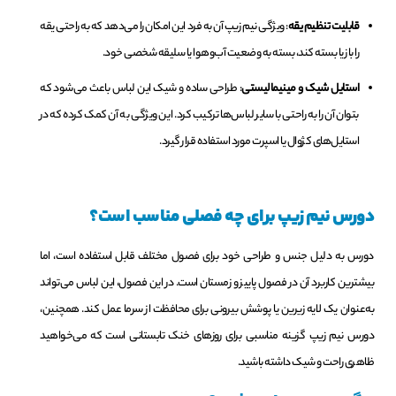
قابلیت تنظیم یقه
: ویژگی نیم زیپ آن به فرد این امکان را می‌دهد که به راحتی یقه
را باز یا بسته کند، بسته به وضعیت آب‌وهوا یا سلیقه شخصی خود.
استایل شیک و مینیمالیستی
: طراحی ساده و شیک این لباس باعث می‌شود که
بتوان آن را به راحتی با سایر لباس‌ها ترکیب کرد. این ویژگی به آن کمک کرده که در
استایل‌های کژوال یا اسپرت مورد استفاده قرار گیرد.
دورس نیم زیپ برای چه فصلی مناسب است؟
دورس به دلیل جنس و طراحی خود برای فصول مختلف قابل استفاده است، اما
بیشترین کاربرد آن در فصول پاییز و زمستان است. در این فصول، این لباس می‌تواند
به‌عنوان یک لایه زیرین یا پوشش بیرونی برای محافظت از سرما عمل کند. همچنین،
دورس نیم زیپ گزینه مناسبی برای روزهای خنک تابستانی است که می‌خواهید
ظاهری راحت و شیک داشته باشید.