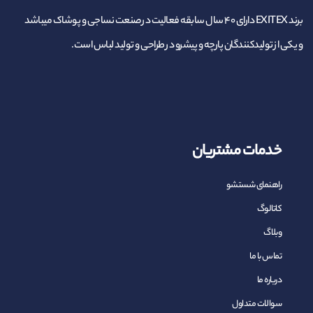
برند EXITEX دارای ۴۰ سال سابقه فعالیت در صنعت نساجی و پوشاک میباشد
و یکی از تولیدکنندگان پارچه و پیشرو در طراحی و تولید لباس است.
خدمات مشتریان
راهنمای شستشو
کاتالوگ
وبلاگ
تماس با ما
درباره ما
سوالات متداول