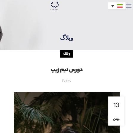
وبلاگ
وبلاگ
دورس نیم زیپ
Exitex
13
بهمن