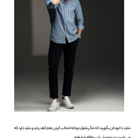
شاید با خودتان بگویید که مگر شلوار مردانه انتخاب کردن هم آنقدر باید و نباید دارد که
می بایست در موردش این مقاله را بخوانم.