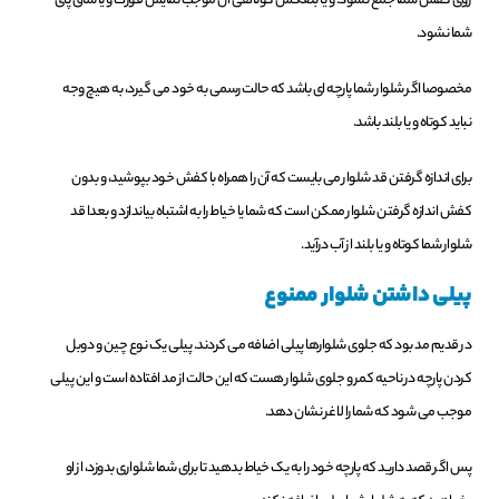
روی کفش شما جمع نشود. و یا بلعکس کوتاهی آن موجب نمایش قوزک و یا ساق پای
شما نشود.
مخصوصا اگر شلوار شما پارچه ای باشد که حالت رسمی به خود می گیرد، به هیچ وجه
نباید کوتاه و یا بلند باشد.
برای اندازه گرفتن قد شلوار می بایست که آن را همراه با کفش خود بپوشید، و بدون
کفش اندازه گرفتن شلوار ممکن است که شما یا خیاط را به اشتباه بیاندازد و بعدا قد
شلوار شما کوتاه و یا بلند از آب درآید.
پیلی داشتن شلوار ممنوع
در قدیم مد بود که جلوی شلوارها پیلی اضافه می کردند. پیلی یک نوع چین و دوبل
کردن پارچه در ناحیه کمر و جلوی شلوار هست که این حالت از مد افتاده است و این پیلی
موجب می شود که شما را لاغر نشان دهد.
پس اگر قصد دارید که پارچه خود را به یک خیاط بدهید تا برای شما شلواری بدوزد، از او