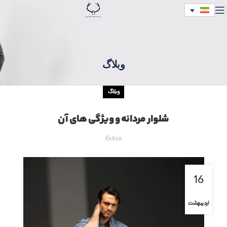
وبلاگ
وبلاگ
شلوار مردانه و ویژگی های آن
Exitex
16
اردیبهشت