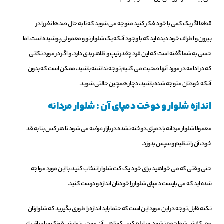
قطعا اگر یک کمی با خود فکر کنید متوجه می شوید که تا به حال صدها نفر را در
بیرون و اطراف خود دیده اید که با وجود آنکه یک شلوار نو و معمولی پوشیده است، اما
حسی به شما گفته است که این فرد چقدر تیپ و ظاهر بدی دارد. و اگر در مورد نکاتی
که در ادامه در مورد آنها صحبت می کنیم توجه نداشته باشید، ممکن است که بدون
آنکه خودتان متوجه شده باشید، دچار همچین حالتی شوید.
اندازه شلوار و دوخت دمپای آن : شلوار مردانه
معمولا شلوار مردانه با دمپای دوخته نشده در بازار عرضه می شود تا هر کس بنا به قد
خود، آن را تنظیم و سپس بدوزد.
حتی وقتی که می خواهید برای خود یک کت شلوار انتخاب کنید، با این مورد مواجه
شده اید که می بایست دمپای شلوار را خودتان اندازه و درست کنید.
نکته قابل توجه در این مورد این است که حتما باید اندازه را طوری بگیرید که شلوارتان