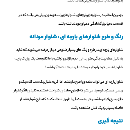
بخواهید که به شلوار شما پیلی اضافه نکند.
بهترین انتخاب در شلوارهای پارچه ای، شلوارهای راسته و بدون پیلی می باشد که در
قسمت دمپا نیز، گشادگی دمپا وجود نداشته باشد.
رنگ و طرح شلوارهای پارچه ای : شلوار مردانه
شلوارهای پارچه ای در طرح و رنگ های بسیار متنوعی در بازار عرضه می شوند که شاید
به دلیل مشابهت رنگی متوجه این حجم از تنوع نباشیم، اما کافیست یک روز یک پارچه
شلوار قدیمی خود را بردارید و به دنبال نمونه مشابه آن باشید!
شلوار پارچه ای می تواند ساده و یا طرح دار باشد. اما اگر به دنبال یک ست کلاسیک و
رسمی هستید، توصیه می شو که از طرح ساده و یکنواخت استفاده کنید و یا اگر شلوار
دارای طرح راه راه و یا شطرنجی هست، آن را طوری انتخاب کنید که طرح شوار فقط از
فاصله بسیار نزدیک قابل مشاهده باشد.
نتیجه گیری