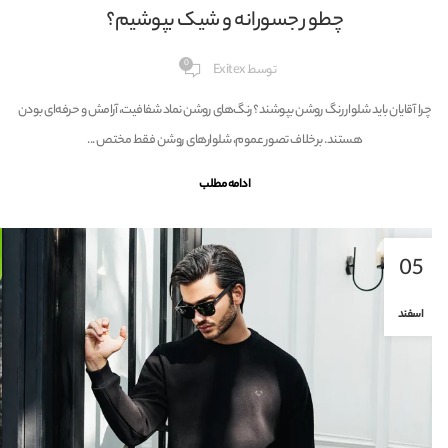
چگونه با رنگ‌ها خنک بمانیم؟
0
توسط
Exitex
 تابستان خنک بمانیم تابستان فصلی است که در آن، خورشید با تمام قوا می‌تابد و انتخاب لباس
دیگر فقط یک مسئله زیبایی‌شناختی نیست، بلکه ی...
ادامه مطلب
03
اسفند