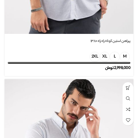
پیراهن استین کوتاه راه راه ۱۳۸۰
2XL
XL
L
M
2,998,000
تومان