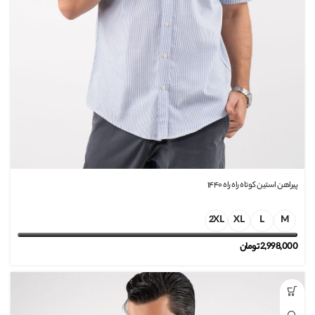
پیراهن استین کوتاه راه راه ۱۴۴۰
2XL
XL
L
M
2,998,000
تومان