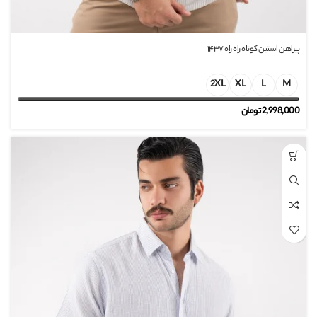
پیراهن استین کوتاه راه راه ۱۴۳۷
2XL
XL
L
M
2,998,000
تومان