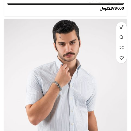
2,998,000
تومان