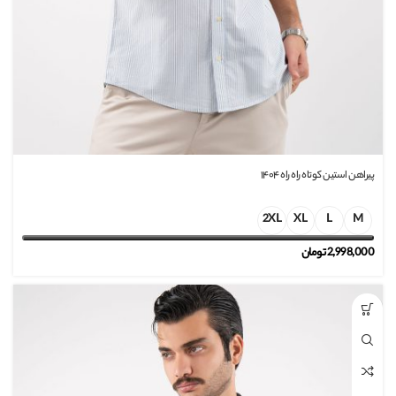
پیراهن استین کوتاه راه راه ۱۴۰۴
2XL
XL
L
M
2,998,000
تومان