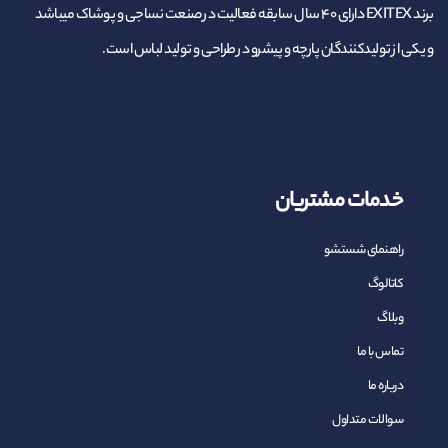
برند EXITEX دارای ۴۰ سال سابقه فعالیت در صنعت نساجی و پوشاک میباشد
و یکی از تولیدکنندگان پارچه و پیشرو در طراحی و تولید لباس است.
خدمات مشتریان
راهنمای شستشو
کاتالوگ
وبلاگ
تماس با ما
درباره ما
سوالات متداول