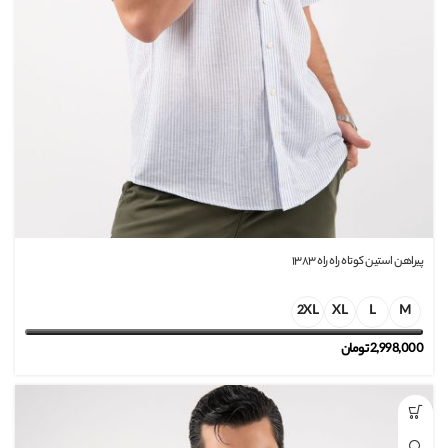
پیراهن استین کوتاه راه راه ۱۳۸۳
2XL
XL
L
M
2,998,000
تومان