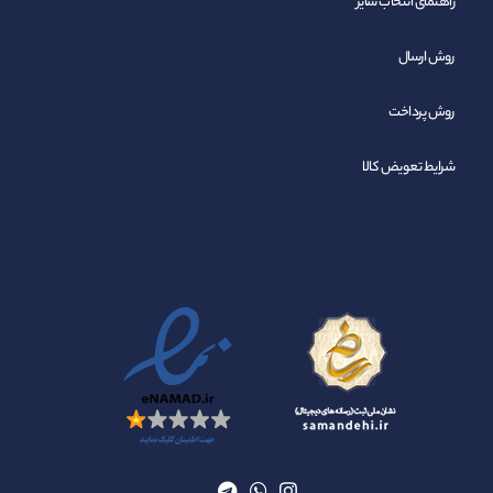
راهنمای انتخاب سایز
روش ارسال
روش پرداخت
شرایط تعویض کالا