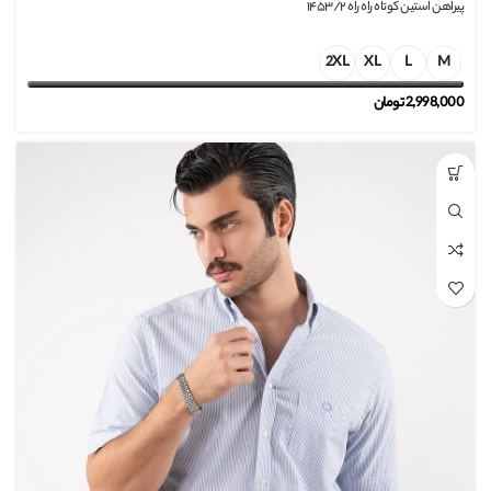
پیراهن استین کوتاه راه راه ۱۴۵۳/۲
2XL
XL
L
M
2,998,000
تومان