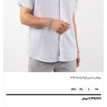
پیراهن استین کوتاه راه راه ۱۳۹۴
2XL
XL
L
M
2,998,000
تومان