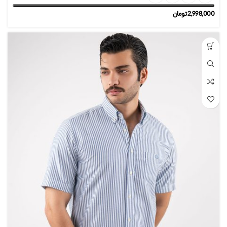
2,998,000
تومان